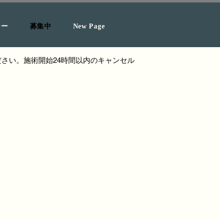
シー
募集中
New Page
さい。施術開始24時間以内のキャンセル