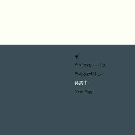
家
当社のサービス
当社のポリシー
募集中
New Page